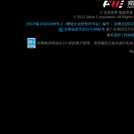
© 完美世界 版权所有 Perfe
© 2012 Valve Corporation. All Rights 
京ICP备15025398号-2
《网络文化经营许可证》编号： 京网文[2022]0
文网游进字[2017] 0084号
新广出审[2017] 67
家长监护
|
纠纷
本网络游戏适合12+岁的用户使用：请您确定已如实进行实
fe