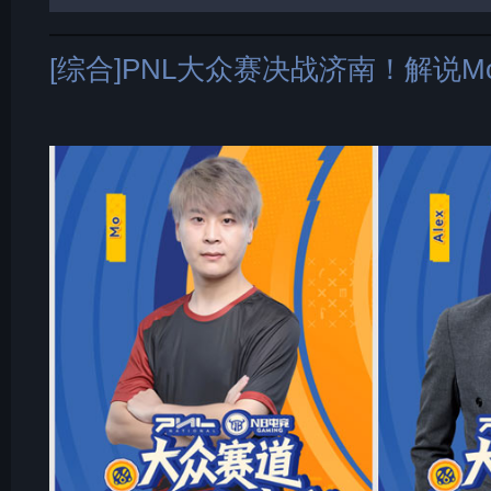
[综合]PNL大众赛决战济南！解说M