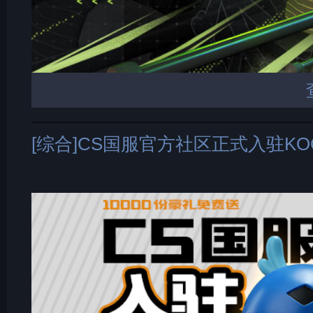
[综合]CS国服官方社区正式入驻K