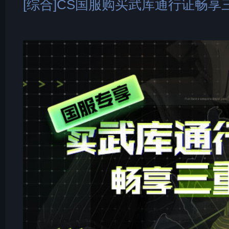
[综合]CS国服购买武库通行证畅享