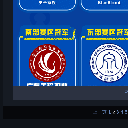
上一页
1
2
3
4
5