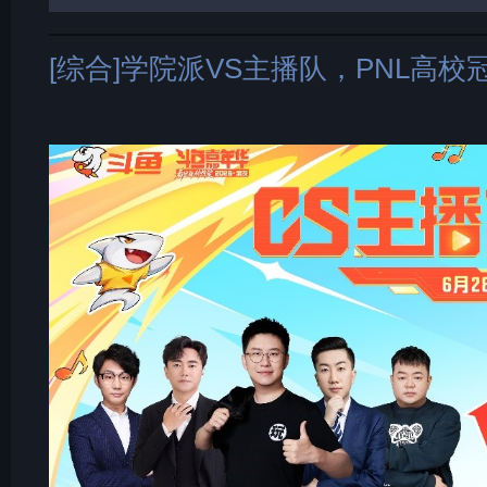
[综合]学院派VS主播队，PNL高