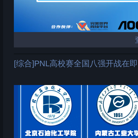
[综合]PNL高校赛全国八强开战