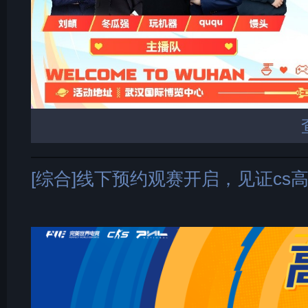
[综合]线下预约观赛开启，见证cs