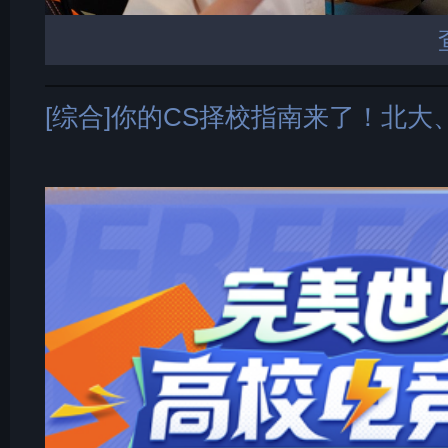
[综合]你的CS择校指南来了！北