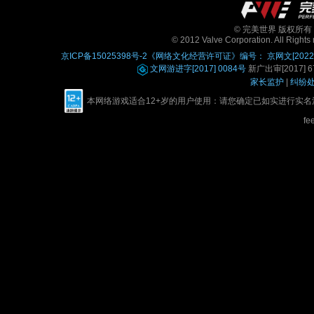
© 完美世界 版权所有 Perfe
© 2012 Valve Corporation. All Rights 
京ICP备15025398号-2
《网络文化经营许可证》编号： 京网文[2022]0
文网游进字[2017] 0084号
新广出审[2017] 67
家长监护
|
纠纷
本网络游戏适合12+岁的用户使用：请您确定已如实进行实
fe