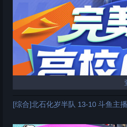
[综合]北石化岁半队 13-10 斗