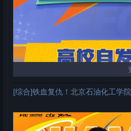
[综合]铁血复仇！北京石油化工学