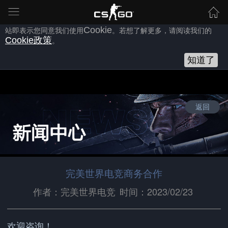
为向您提供良好的网站使用体验，完美世界网站会使用自身或第三方
的
Cookie
，以作为安全、技术、分析、推广等之用。继续浏览本网
站即表示您同意我们使用
Cookie
。若想了解更多，请阅读我们的
Cookie
政策
。
知道了
返回
完美世界电竞商务合作
作者：完美世界电竞
时间：2023/02/23
欢迎咨询！