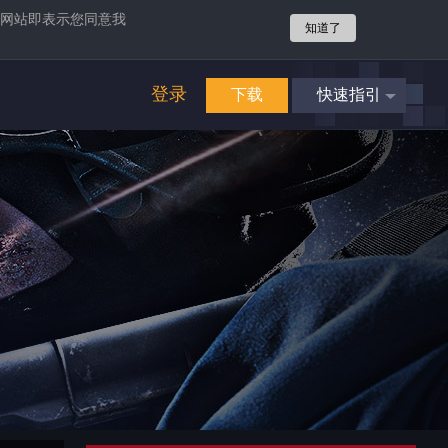
网站即表示您同意我
知道了
登录
下载
快速指引
4
立即享受
畅爽游戏
攻势
4
立即享受
畅爽游戏