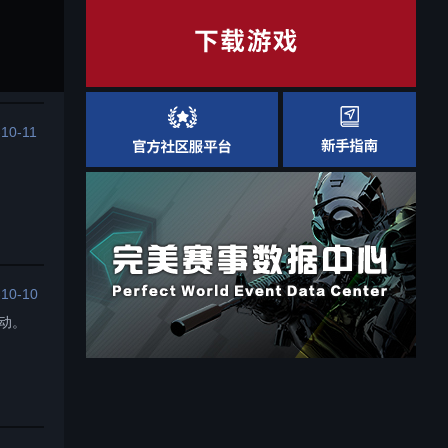
-10-11
-10-10
活动。