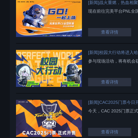
[新闻]战火重燃，热血相
现在前往完美平台PNL
查看详情
[新闻]校园大行动将进入
参与现场活动，将有机会
查看详情
今天，CAC 2025门
查看详情