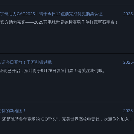
宇奇助力CAC2025！请于今日12点前完成优先购票认证
2025
25官方助力嘉宾——2025羽毛球世界锦标赛男子单打冠军石宇奇！
购票认证今日开放！千万别错过哦
2025
格认证现已开启，预计将于9月26日发售门票！请关注我们哦。
开启你的新地图！
2025
”，还是驰骋多年赛场的“GO学长“，完美世界高校电竞社，欢迎你的加入！