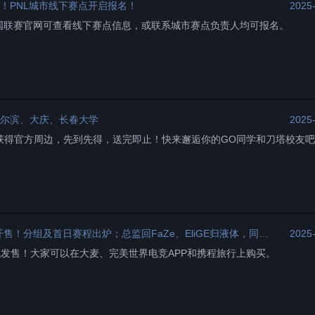
聚！PNL城市线下赛点开启报名！
2025
全国联赛官网可查看线下赛点信息，或联系城市赛点负责人均可报名。
哈尔滨、大庆、长春大学
2025
获得官方周边，先到先得，送完即止！快来邂逅你的GO同学和刀塔校友
[新闻]CAC2025门票今日开售！分组及首日赛程出炉；总监回FaZe、EliGE归液体，同战上海！
2025
票正式发售！大家可以在大麦、完美世界电竞APP和携程旅行上购买。