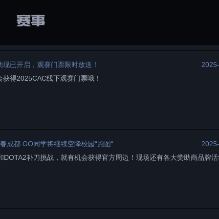
援活动现已开启，观赛门票限时放送！
2025
获得2025CAC线下观赛门票哦！
春成都 GO同学将继续空降校园“跑图“
2025
战和DOTA2补刀挑战，就有机会获得官方周边！现场还有各大赞助商品牌