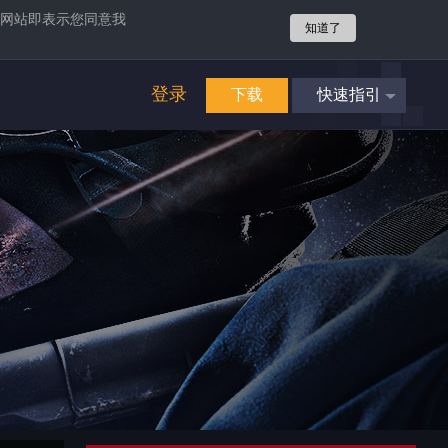
网站即表示您同意我
知道了
登录
下载
快速指引
4
立即享受
畅爽游戏
攻势
4
立即享受
畅爽游戏