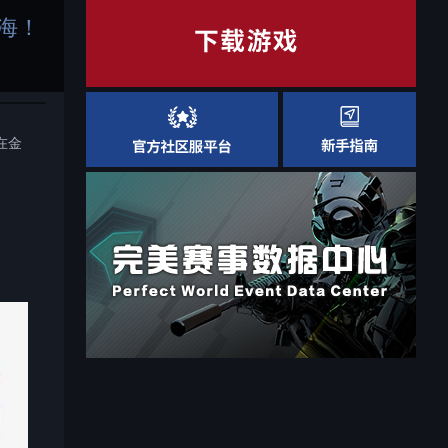
上海！
在金