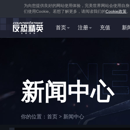
为向您提供良好的网站使用体验，完美世界网站会使用自身
们使用
Cookie
。若想了解更多，请阅读我们的
Cookie
政策
首页
注册
充值
新
1
下载
蒸汽平台
新闻中心
1
你的位置：
首页
>
新闻中心
在游戏库中找到并
下载