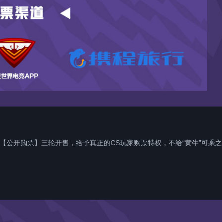
【公开购票】三轮开售，给予真正的CS玩家购票特权，不给“黄牛”可乘