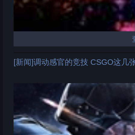
[新闻]调动感官的竞技 CSGO这