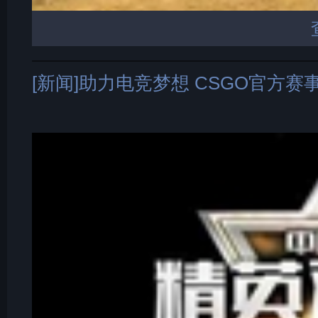
[新闻]助力电竞梦想 CSGO官方赛