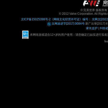
© 完美世界 版权所有 Perfe
© 2012 Valve Corporation. All Rights 
京ICP备15025398号-2
《网络文化经营许可证》编号： 京网文[2022]0
文网游进字[2017] 0084号
新广出审[2017] 67
家长监护
|
纠纷
本网络游戏适合12+岁的用户使用：请您确定已如实进行实
fe