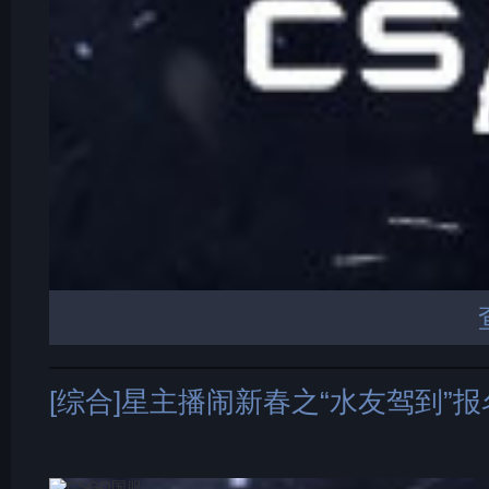
[综合]星主播闹新春之“水友驾到”