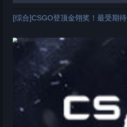
[综合]CSGO登顶金翎奖！最受期待