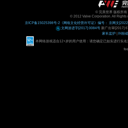
© 完美世界 版权所有 Perfe
© 2012 Valve Corporation. All Rights 
京ICP备15025398号-2
《网络文化经营许可证》编号： 京网文[2022]0
文网游进字[2017] 0084号
新广出审[2017] 67
家长监护
|
纠纷
本网络游戏适合12+岁的用户使用：请您确定已如实进行实
fe