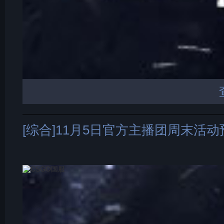
[综合]11月5日官方主播团周末活动