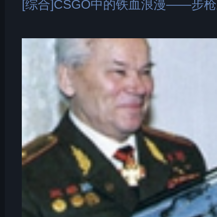
[综合]CSGO中的铁血浪漫——步枪王