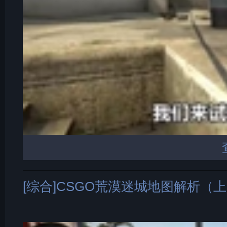
[综合]CSGO荒漠迷城地图解析（