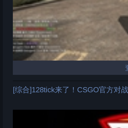
[综合]128tick来了！CSGO官方