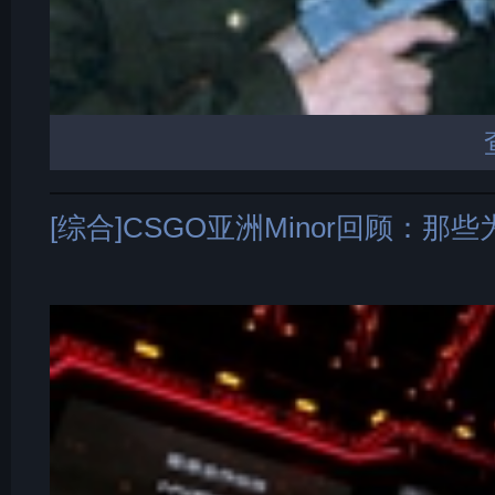
[综合]CSGO亚洲Minor回顾：那