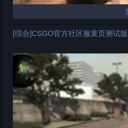
[综合]CSGO官方社区服黄页测试