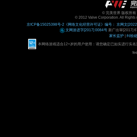
© 完美世界 版权所有 Perfe
© 2012 Valve Corporation. All Rights 
京ICP备15025398号-2
《网络文化经营许可证》编号： 京网文[2022]0
文网游进字[2017] 0084号
新广出审[2017] 67
家长监护
|
纠纷
本网络游戏适合12+岁的用户使用：请您确定已如实进行实
fe