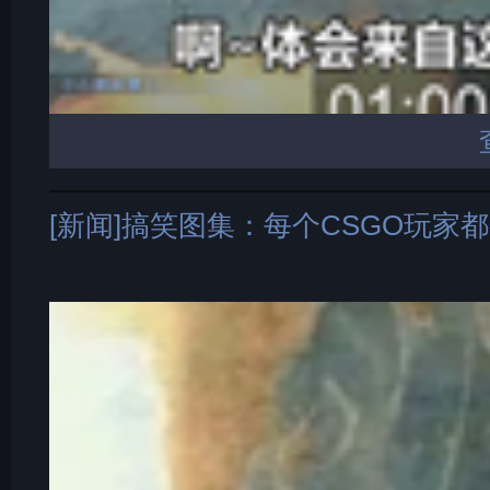
[新闻]搞笑图集：每个CSGO玩家