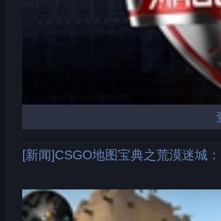
[新闻]CSGO地图宝典之荒漠迷