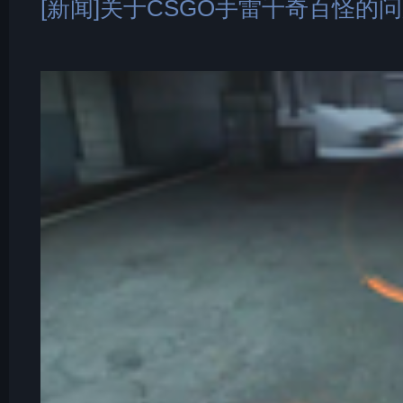
[新闻]关于CSGO手雷千奇百怪的