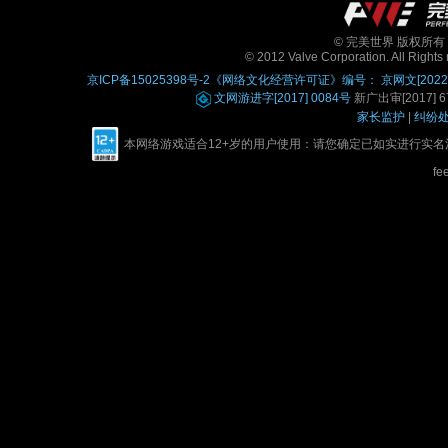
© 完美世界 版权所有 Perfe
© 2012 Valve Corporation. All Rights 
京ICP备15025398号-2
《网络文化经营许可证》编号： 京网文[2022]0
文网游进字[2017] 0084号
新广出审[2017] 67
家长监护
|
纠纷
本网络游戏适合12+岁的用户使用：请您确定已如实进行实
fe