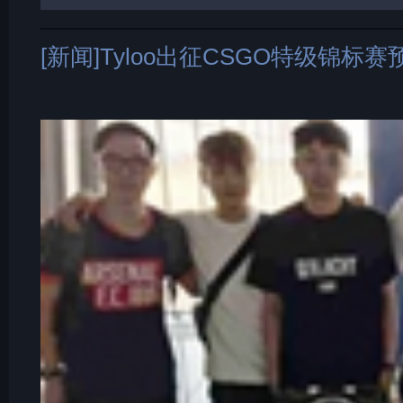
[新闻]Tyloo出征CSGO特级锦标