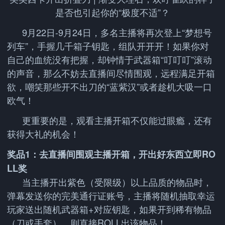
是否也引起你的“极度不适”？
9月22日-9月24日，多名主播将再次登上“梦想号
列车”，手握几千箱子钥匙，组队开开开！如果你对
自己的血统没有把握，却钟情于武器箱“叮叮叮”滚动
的声音，那么不妨去直播间尽情围观，远程满足开箱
欲，嘲笑那些开不出刀的“蓝紫汉”或者趁机大吸一口
欧气！
更重要的是，观看主播开箱不仅能过眼瘾，还有
获得大礼的机会！
奖品1：去直播间围观主播开箱，开出好东西立即RO
LL奖
当主播开出紫色（受限级）以上品质的物品时，
弹幕发送你的完美通行证账号，主播将随机抽取幸运
玩家送出随机武器箱+对应钥匙，如果开到稀有物品
（刀或手套），则直接ROLL出该物品！