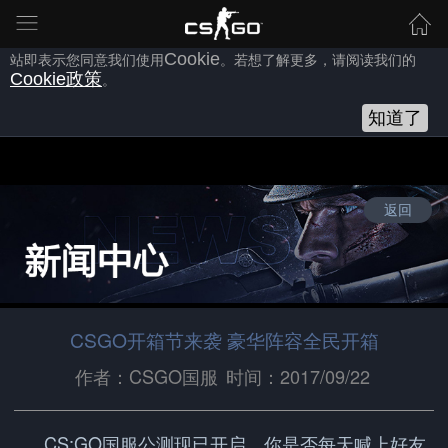
为向您提供良好的网站使用体验，完美世界网站会使用自身或第三方
的
Cookie
，以作为安全、技术、分析、推广等之用。继续浏览本网
站即表示您同意我们使用
Cookie
。若想了解更多，请阅读我们的
Cookie
政策
。
知道了
返回
CSGO开箱节来袭 豪华阵容全民开箱
作者：CSGO国服
时间：2017/09/22
CS:GO国服公测现已开启，你是否每天喊上好友