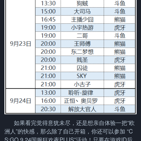
如果看完觉得意犹未尽，还是想亲自体验一把“欧
洲人”的快感，那么除了自己开箱，你还可以参加 “C
S:GO 9.24国服狂欢夜PLUS”活动！只要在游戏ID后