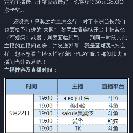
定的主播最后开箱成绩最好，你将获得30元CS:GO
点卡奖励！
还没完！只奖励欧皇怎么行，对于非洲酋长我们
也要给予特殊的“关照”：如果主播连续开出十把蓝色
（军规级）武器，则要面临惩罚——到同一时段其他
主播的直播间查房，并发送弹幕：
~怎么
我是蓝精灵
样，想不想看主播这样的“羞耻PLAY”呢？那就快去直
播间当计数君吧！
主播阵容及直播时间：