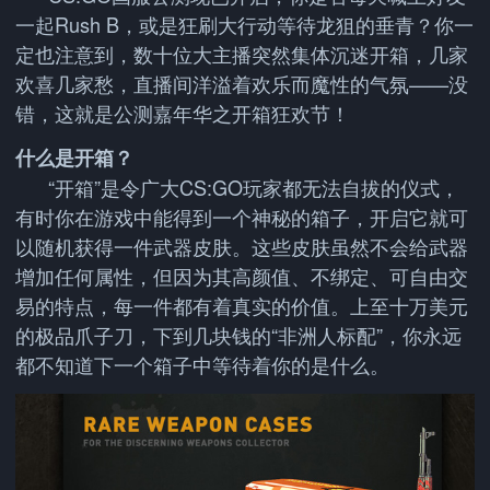
一起Rush B，或是狂刷大行动等待龙狙的垂青？你一
定也注意到，数十位大主播突然集体沉迷开箱，几家
欢喜几家愁，直播间洋溢着欢乐而魔性的气氛——没
错，这就是公测嘉年华之开箱狂欢节！
什么是开箱？
“开箱”是令广大CS:GO玩家都无法自拔的仪式，
有时你在游戏中能得到一个神秘的箱子，开启它就可
以随机获得一件武器皮肤。这些皮肤虽然不会给武器
增加任何属性，但因为其高颜值、不绑定、可自由交
易的特点，每一件都有着真实的价值。上至十万美元
的极品爪子刀，下到几块钱的“非洲人标配”，你永远
都不知道下一个箱子中等待着你的是什么。