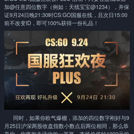
加@任意四位数字（例如：天线宝宝@1234），并保
证9月24日晚21:30时CS:GO国服在线，且次日15:00
前不改变ID，即可100%获得一份礼品！
同时，如果你欧气爆棚，添加的四位数字刚好与9
月25日沪深两股收盘指数小数点后两位相同，那么恭
喜你，你将抱走活动的一等奖，市场价值约1000元的