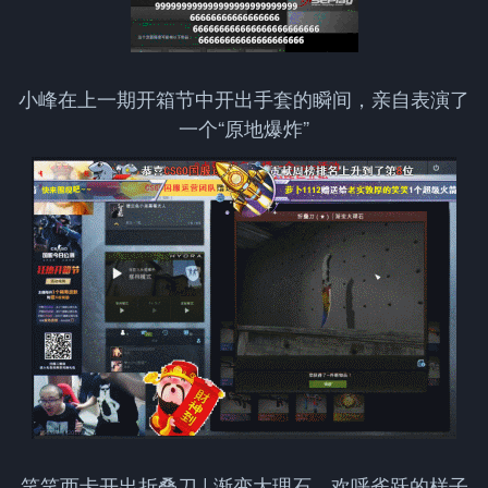
小峰在上一期开箱节中开出手套的瞬间，亲自表演了
一个“原地爆炸”
笑笑西卡开出折叠刀 | 渐变大理石，欢呼雀跃的样子