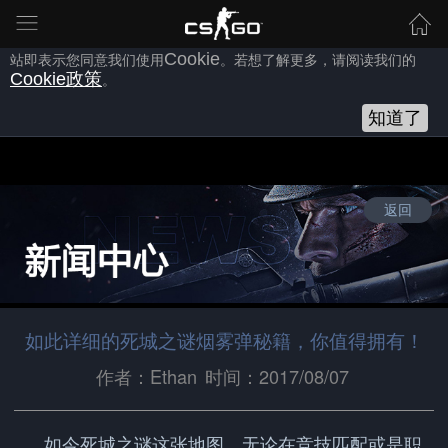
为向您提供良好的网站使用体验，完美世界网站会使用自身或第三方
的
Cookie
，以作为安全、技术、分析、推广等之用。继续浏览本网
站即表示您同意我们使用
Cookie
。若想了解更多，请阅读我们的
Cookie
政策
。
知道了
返回
如此详细的死城之谜烟雾弹秘籍，你值得拥有！
作者：Ethan
时间：2017/08/07
如今死城之谜这张地图，无论在竞技匹配或是职