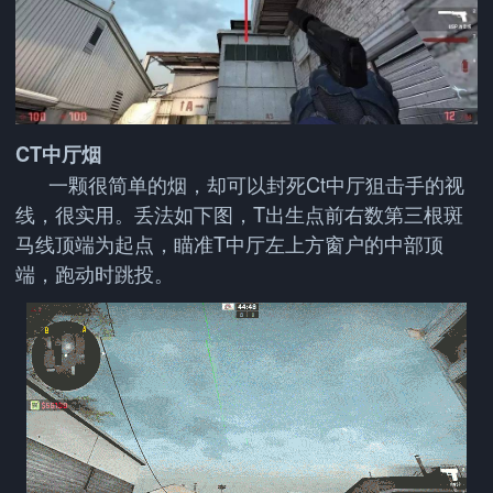
CT中厅烟
一颗很简单的烟，却可以封死Ct中厅狙击手的视
线，很实用。丢法如下图，T出生点前右数第三根斑
马线顶端为起点，瞄准T中厅左上方窗户的中部顶
端，跑动时跳投。