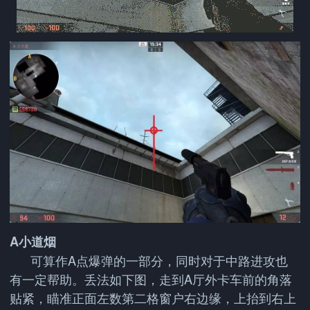
A小道烟
可算作A点爆弹的一部分，同时对于中路进攻也
有一定帮助。丢法如下图，走到A厅外卡车前的角落
贴紧，瞄准正面左数第二格窗户右边缘，上抬到右上