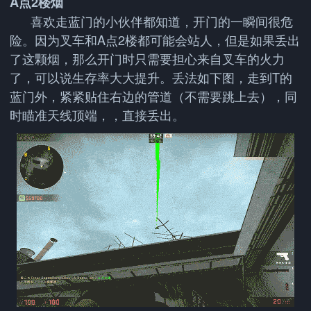
A点2楼烟
喜欢走蓝门的小伙伴都知道，开门的一瞬间很危
险。因为叉车和A点2楼都可能会站人，但是如果丢出
了这颗烟，那么开门时只需要担心来自叉车的火力
了，可以说生存率大大提升。丢法如下图，走到T的
蓝门外，紧紧贴住右边的管道（不需要跳上去），同
时瞄准天线顶端，，直接丢出。