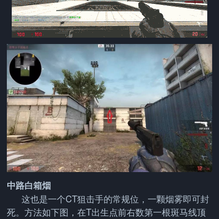
中路白箱烟
这也是一个CT狙击手的常规位，一颗烟雾即可封
死。方法如下图，在T出生点前右数第一根斑马线顶