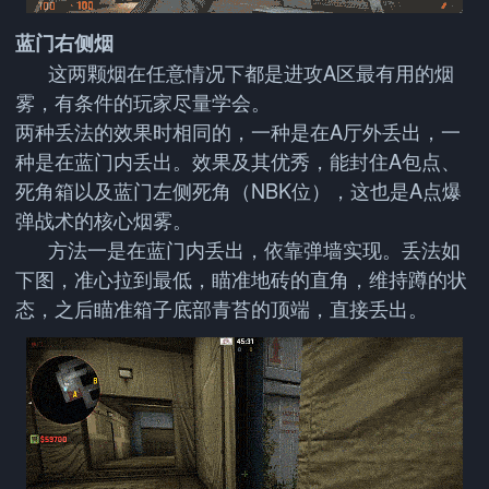
蓝门右侧烟
这两颗烟在任意情况下都是进攻A区最有用的烟
雾，有条件的玩家尽量学会。
两种丢法的效果时相同的，一种是在A厅外丢出，一
种是在蓝门内丢出。效果及其优秀，能封住A包点、
死角箱以及蓝门左侧死角（NBK位），这也是A点爆
弹战术的核心烟雾。
方法一是在蓝门内丢出，依靠弹墙实现。丢法如
下图，准心拉到最低，瞄准地砖的直角，维持蹲的状
态，之后瞄准箱子底部青苔的顶端，直接丢出。