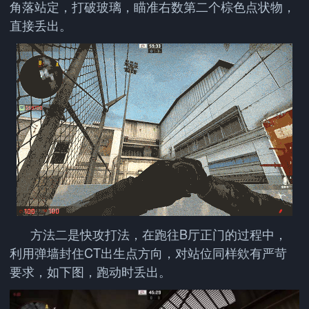
角落站定，打破玻璃，瞄准右数第二个棕色点状物，
直接丢出。
方法二是快攻打法，在跑往B厅正门的过程中，
利用弹墙封住CT出生点方向，对站位同样欸有严苛
要求，如下图，跑动时丢出。