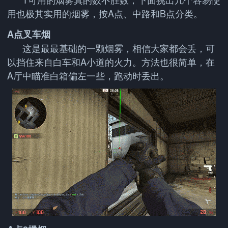
用也极其实用的烟雾，按A点、中路和B点分类。
A点叉车烟
这是最最基础的一颗烟雾，相信大家都会丢，可
以挡住来自白车和A小道的火力。方法也很简单，在
A厅中瞄准白箱偏左一些，跑动时丢出。