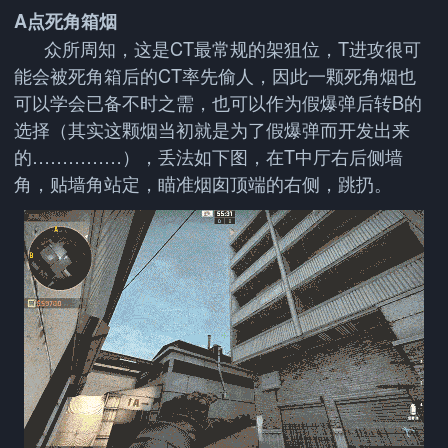
A点死角箱烟
众所周知，这是CT最常规的架狙位，T进攻很可
能会被死角箱后的CT率先偷人，因此一颗死角烟也
可以学会已备不时之需，也可以作为假爆弹后转B的
选择（其实这颗烟当初就是为了假爆弹而开发出来
的……………），丢法如下图，在T中厅右后侧墙
角，贴墙角站定，瞄准烟囱顶端的右侧，跳扔。