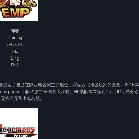
阵容
Raining
yVONNE
AE
Ling
Rv1
1个月便奠定了自己在陕西地区霸主的地位，深受西北地区玩家的喜爱。2016年
gemony.person为队名参加全国各大联赛。HP战队成立短短1个月时间就分
星联赛第三赛季出线名额。