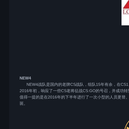
NEW4
NEW4战队是国内的老牌CS战队，组队15年有余，在CS1.6时
2016年初，响应了一些CS老将征战CS:GO的号召，并成
值得一提的是在2016年的下半年进行了一次小型的人员更替
斑。