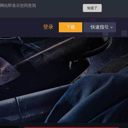
网站即表示您同意我
知道了
登录
下载
快速指引
4
立即享受
畅爽游戏
攻势
4
立即享受
畅爽游戏