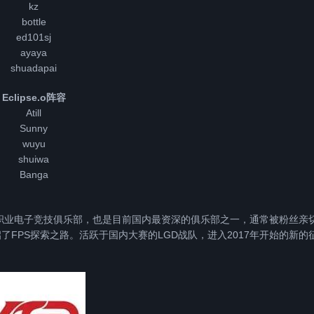
kz
bottle
ed101sj
ayaya
shuadapai
Eclipse.o阵容
Atill
Sunny
wuyu
shuiwa
Banga
老牌职业电子竞技俱乐部，也是目前国内最资深的俱乐部之一，通常被粉丝亲
开启了FPS探索之路。活跃于国内大赛的LGD战队，进入2017年开始的新的