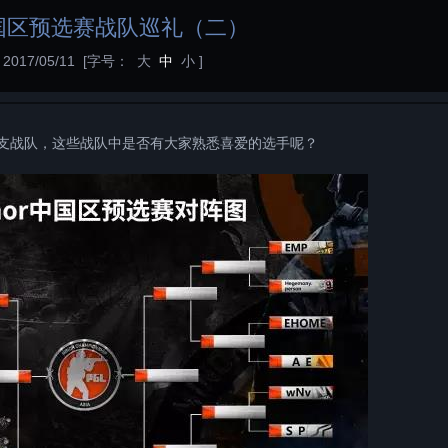
中国区预选赛战队巡礼（二）
017/05/11
[字号：
大
中
小
]
支战队，这些战队中是否有大家熟悉喜爱的选手呢？