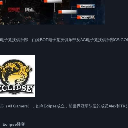
业电子竞技俱乐部，由原BOF电子竞技俱乐部及AG电子竞技俱乐部CS:GO
身是AG（All Gamers），如今Eclipse成立，前世界冠军队伍的成员Alex和TK
Eclipse阵容