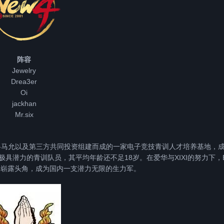
阵容
Jewelry
Drea3er
Oi
jackhan
Mr.six
i-马允以及第三方共同投资组建而成的一家电子竞技青训人才培养基地，
一群极具潜力的青训队员，其平均年龄还不足18岁。在爱华与XIXI的努力下，
台崭露头角，成为国内一支潜力无限的生力军。