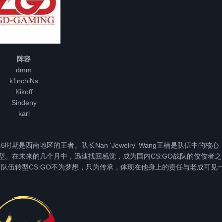
阵容
dmm
k1nchiNs
Kikoff
Sindeny
karl
期是西南地区的王者。队长Nan 'Jewelry' Wang王楠是队伍中的核心
功转型。在未来的几个月中，迅速找回感觉，成为国内CS:GO战队的佼佼者
。队伍转型CS:GO不为梦想，只为传承，体现在他身上的责任与老成可见