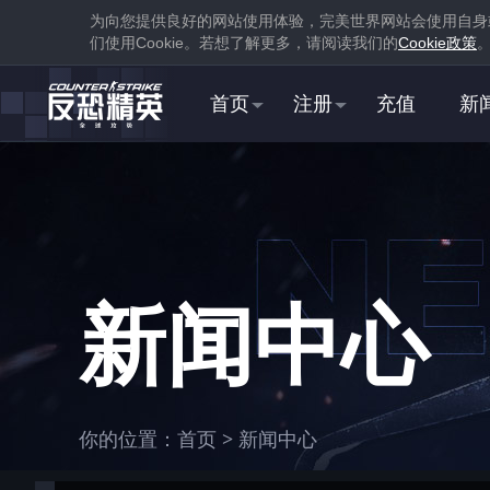
为向您提供良好的网站使用体验，完美世界网站会使用自身
们使用
Cookie
。若想了解更多，请阅读我们的
Cookie
政策
首页
注册
充值
新
1
下载
蒸汽平台
新闻中心
1
你的位置：
首页
>
新闻中心
在游戏库中找到并
下载