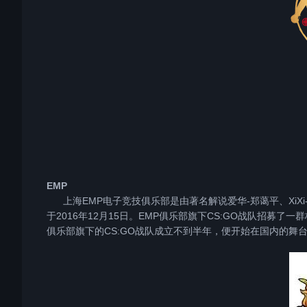
EMP
上海EMP电子竞技俱乐部是由著名解说爱华-郑蔼平、XiX
于2016年12月15日。EMP俱乐部旗下CS:GO战队招募了
俱乐部旗下的CS:GO战队成立不到半年，便开始在国内的舞