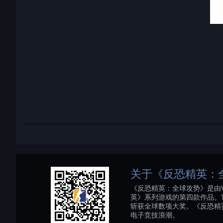
关于《反恐精英：
《反恐精英：全球攻势》是由V
英》系列游戏的第四款作品。
斩获全球数项大奖。《反恐精
电子竞技浪潮。