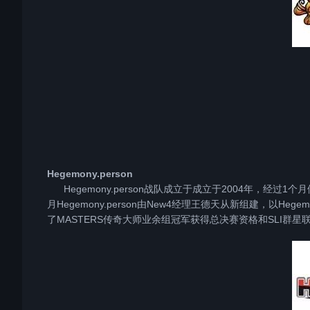
Hegemony.person
Hegemony.person战队成立于成立于2004年，经过
月Hegemony.person由New4经理王德天从新组建，以He
了MASTERS传奇大师业余组冠军获得总决赛资格和SLI群