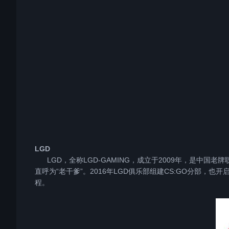
LGD
LGD，全称LGD-GAMING，成立于2009年，是中国
直呼为“老干爹”。2016年LGD俱乐部组建CS:GO分部，也
程。