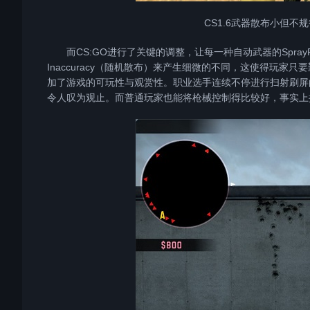
CS1.6武器散布小但
而CS:GO进行了关键的调整，让每一种自动武器的SprayP
Inaccuracy（随机散布）来产生细微的不同，这使得玩
加了游戏的可玩性与观赏性。职业选手连续不停进行扫射刷屏的画面
令人叹为观止。而普通玩家也能将枪械控制得比较好，事实上