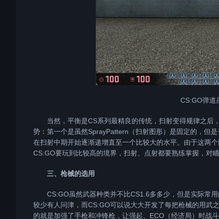
CS:GO弹
当然，平衡是CS系列最精良的传统，扫射变得规律之后，C
势：第一个是虽然SprayPattern（扫射图形）是固定的，但是
在扫射中期开始逐渐递增直至一个比较大的水平。由于这两个
CS:GO要玩到比较高的境界，扫射、点射都要熟练掌握，对瞄
三、枪械的选用
CS:GO虽然武器种类并不比CS1.6多多少，但是实际常用
较少有人问津，而CS:GO可以说大大开发了每把枪械的用武之
的就是加强了手枪和冲锋枪，让强起、ECO（经济局）时战