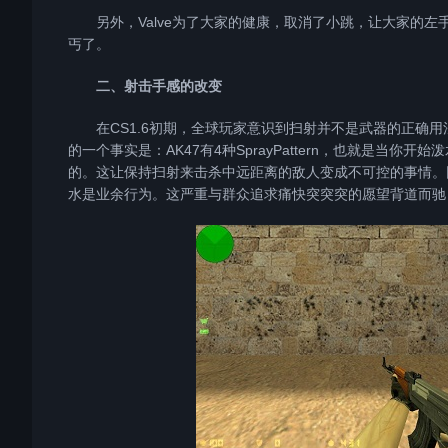
另外，Valve为了大家的健康，取消了小跳，让大家的左
丐了。
二、射击手感的改变
在CS1.6初期，全球玩家意识到扫射并不是武器的正确用
的一个事实是：AK47有4种SprayPattern，也就是当
的。这让保持扫射来击杀中远距离的敌人变成不可控的事情。
水是业余行为。这严重与群众追求痛快突突突的愿望背道而驰