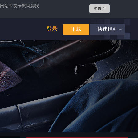
网站即表示您同意我
知道了
登录
下载
快速指引
4
立即享受
畅爽游戏
攻势
4
立即享受
畅爽游戏