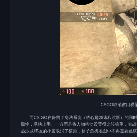
CSGO取消窗口
而CS:GO在保留了身法系统（核心是加速和跳跃）的同时
掷物，尽快上手。一方面是将人物移动设置得比较稳重，实战
热沙城ⅡB区的小窗取消了横梁，核子危机地图中不再需要跳