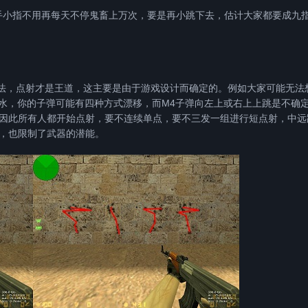
手小指不用再每天不停鬼畜上万次，要是再小跳下去，估计大家都要成九
法，点射才是王道，这主要是由于游戏设计而确定的。例如大家可能无法
你开始泼水，你的子弹可能有四种方式漂移，而M4子弹向左上或右上上跳是不确
因此所有人都开始点射，要不连续单点，要不三发一组进行短点射，中远
，也限制了武器的潜能。