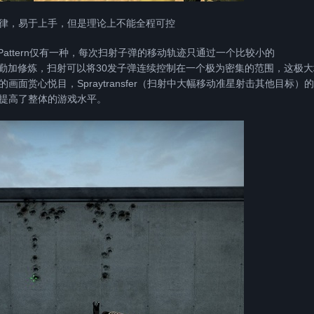
不规律，易于上手，但是理论上不能全程可控
attern仅有一种，每次扫射子弹的移动轨迹只通过一个比较小的
家只要勤加修炼，扫射可以将30发子弹连续控制在一个极为密集的范围，这极
赏心悦目，Spraytransfer（扫射中大幅移动准星射击其他目标）
提高了整体的游戏水平。