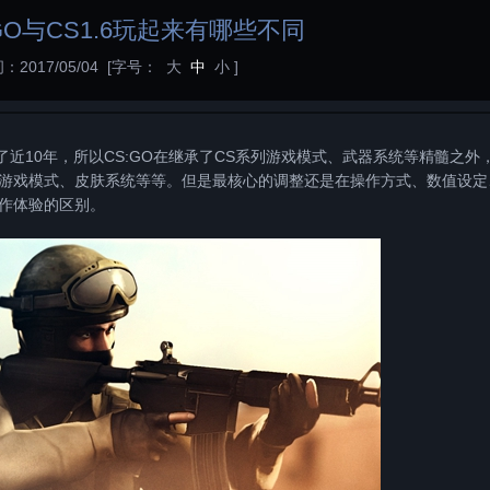
GO与CS1.6玩起来有哪些不同
：2017/05/04
[字号：
大
中
小
]
隔了近10年，所以CS:GO在继承了CS系列游戏模式、武器系统等精髓之外
的游戏模式、皮肤系统等等。但是最核心的调整还是在操作方式、数值设定
操作体验的区别。