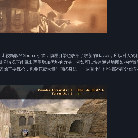
了比较新版的Source引擎，物理引擎也改用了较新的Havok，所以对人物
少部分情况下能跳出严重增加优势的身法（例如可以快速通过地图某些位置
家除了要练枪，也要花费大量时间练身法，一两百小时也许都不能让你掌