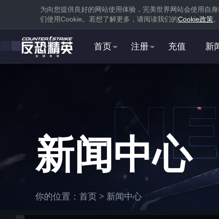
为向您提供良好的网站使用体验，完美世界网站会使用自身
们使用
Cookie
。若想了解更多，请阅读我们的
Cookie
政策
首页
注册
充值
新
1
下载
蒸汽平台
新闻中心
1
你的位置：
首页
>
新闻中心
在游戏库中找到并
下载