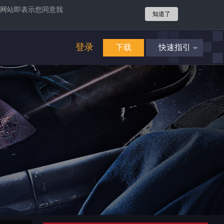
网站即表示您同意我
知道了
登录
下载
快速指引
4
立即享受
畅爽游戏
攻势
4
立即享受
畅爽游戏