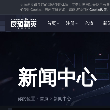
为向您提供良好的网站使用体验，完美世界网站会使用自身
们使用
Cookie
。若想了解更多，请阅读我们的
Cookie
政策
首页
注册
充值
新
1
下载
蒸汽平台
新闻中心
1
你的位置：
首页
>
新闻中心
在游戏库中找到并
下载