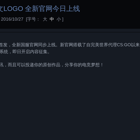
文LOGO 全新官网今日上线
016/10/27
[字号：
大
中
小
]
首发，全新国服官网同步上线。新官网搭载了自完美世界代理CS:GO以
系统，即日开启内容征集。
讯，而且可以投递你的原创作品，分享你的电竞梦想！