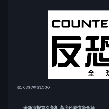
图1-CSGO中文LOGO
全新海报首次亮相 高度还原惊坐全场