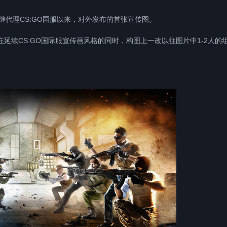
代理CS:GO国服以来，对外发布的首张宣传图。
续CS:GO国际服宣传画风格的同时，构图上一改以往图片中1-2人的