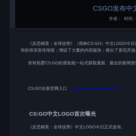
CSGO发布中
作者：
时间：2
《反恐精英：全球攻势》（简称CS:GO）中文LOGO今日
布的首张宣传海报；增设了大量的内容版块；推出了资讯开放
所有热爱CS:GO的朋友能一站式获取最新、最全的新闻资
CS:GO全新官网入口
：
http://www.CSGO.com.cn/
CS:GO中文LOGO首次曝光
《反恐精英：全球攻势》中文LOGO今日正式发布。