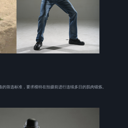
的筛选标准，要求模特在拍摄前进行连续多日的肌肉锻炼。