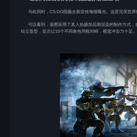
与此同时，CS:GO国服全新宣传海报曝光。这是完美世界继
可以看到，该图采用了真人拍摄加后期渲染的制作方式，在延
站立造型，首次让10个不同角色同框对峙，视觉冲击力十足。