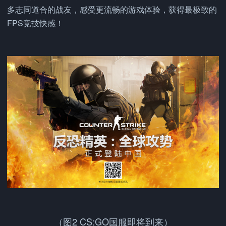
多志同道合的战友，感受更流畅的游戏体验，获得最极致的
FPS竞技快感！
（图2 CS:GO国服即将到来）