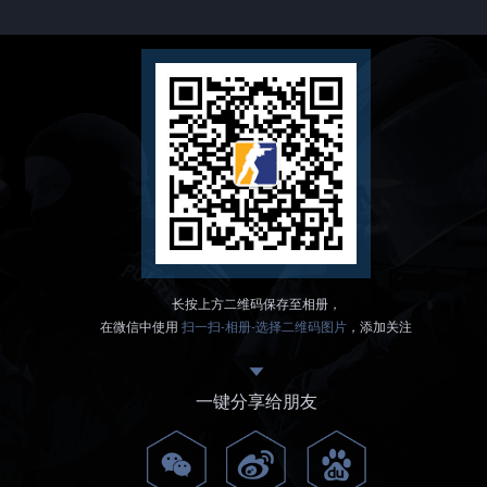
长按上方二维码保存至相册，
在微信中使用
扫一扫-相册-选择二维码图片
，添加关注
一键分享给朋友