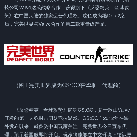
技公司Valve达成战略合作，获得旗下《反恐精英：全球攻
势》在中国大陆的独家运营代理权。这也成为继Dota2之
后，完美世界与Valve合作的第二款重量级产品。
（图1 完美世界成为CS:GO在华唯一代理商）
《反恐精英：全球攻势》简称CS:GO，是一款由Valve
开发的第一人称射击团队竞技游戏。CS:GO自2012年在海
外发布以来，就备受中国玩家关注，完美世界今日宣布代
理，预示着国服即将开启。玩家将能够在中文环境下结识更