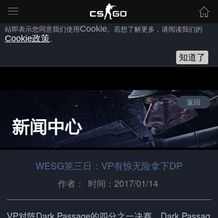
为向您提供良好的网站使用体验，完美世界网站会使用自身或第三方
的
Cookie
，以作为安全、技术、分析、推广等之用。继续浏览本网
站即表示您同意我们使用
Cookie
。若想了解更多，请阅读我们的
Cookie
政策
。
知道了
返回
WESG第三日：VP有惊无险拿下DP
作者：
时间：2017/01/14
VP对阵Dark Passage的四分之一决赛，Dark Passag