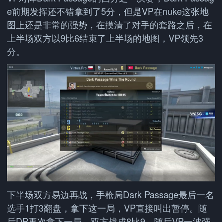
e前期发挥还不错拿到了5分，但是VP在nuke这张地
图上还是非常的强势，在摸清了对手的套路之后，在
上半场双方以9比6结束了上半场的地图，VP领先3
分。
下半场双方易边再战，手枪局Dark Passage最后一名
选手1打3翻盘，拿下这一局，VP直接叫出暂停。随
后DP再次拿下一局，双方战成8比9。随后VP一波强