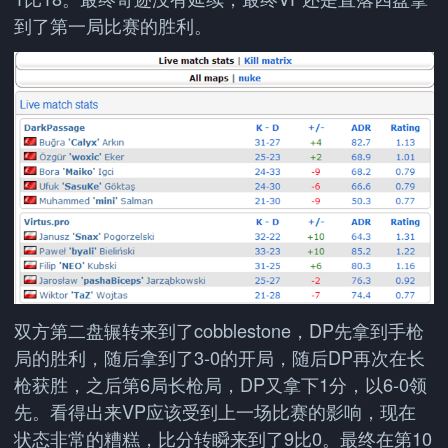
到了第一局比赛的胜利。
双方第二盘辗转来到了cobblestone，DP先拿到手枪
局的胜利，随后拿到了3-0的开局，随后DP再次在长
枪获胜，之后第6局长枪局，DP又拿下1分，以6-0领
先。看得出来VP应该受到上一场比赛的影响，现在
状态非常的糟糕，比分转瞬来到了9比0。最终在第10