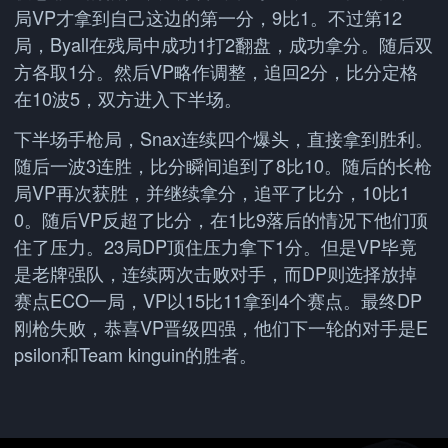
局VP才拿到自己这边的第一分，9比1。不过第12
局，Byall在残局中成功1打2翻盘，成功拿分。随后双
方各取1分。然后VP略作调整，追回2分，比分定格
在10波5，双方进入下半场。
下半场手枪局，Snax连续四个爆头，直接拿到胜利。
随后一波3连胜，比分瞬间追到了8比10。随后的长枪
局VP再次获胜，并继续拿分，追平了比分，10比1
0。随后VP反超了比分，在1比9落后的情况下他们顶
住了压力。23局DP顶住压力拿下1分。但是VP毕竟
是老牌强队，连续两次击败对手，而DP则选择放掉
赛点ECO一局，VP以15比11拿到4个赛点。最终DP
刚枪失败，恭喜VP晋级四强，他们下一轮的对手是E
psilon和Team kinguin的胜者。