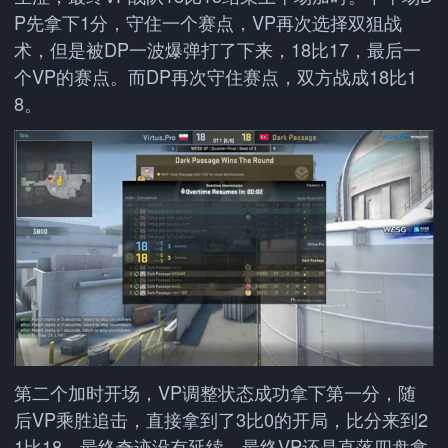
P先拿下1分，守住一个赛点，VP再次选择双狙战
术，但是被DP一波爆弹打了下来，18比17，最后一
个VP的赛点。而DP再次守住赛点，双方战成18比1
8。
第二个加时开场，VP调整状态成功拿下第一分，随
后VP乘胜追击，直接拿到了3比0的开局，比分来到2
1比18。最终奇迹没有延续，最终VP还是直落四盘拿