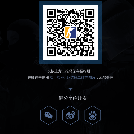
长按上方二维码保存至相册，
在微信中使用
扫一扫-相册-选择二维码图片
，添加关注
一键分享给朋友