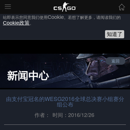
为向您提供良好的网站使用体验，完美世界网站会使用自身或第三方
的
Cookie
，以作为安全、技术、分析、推广等之用。继续浏览本网
站即表示您同意我们使用
Cookie
。若想了解更多，请阅读我们的
Cookie
政策
。
知道了
返回
由支付宝冠名的WESG2016全球总决赛小组赛分
组公布
作者：
时间：2016/12/26