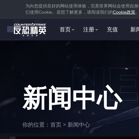
为向您提供良好的网站使用体验，完美世界网站会使用自身
们使用
Cookie
。若想了解更多，请阅读我们的
Cookie
政策
首页
注册
充值
新
1
下载
蒸汽平台
新闻中心
1
你的位置：
首页
>
新闻中心
在游戏库中找到并
下载