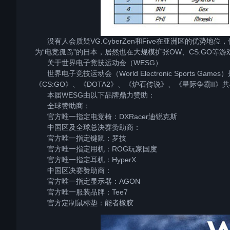
没有人会质疑VG.CyberZen和Five在亚洲区的优势
为“电竞孤岛”的日本，居然也在大规模扩张OW、CS:GO
关于世界电子竞技运动会（WESG）
世界电子竞技运动会（World Electronic Sports
《CS:GO》、《DOTA2》、《炉石传说》、《星际争霸II》
本届WESG由以下品牌鼎力赞助：
全球赞助商：
官方唯一指定电竞椅：DXRacer迪锐克斯
中国区及全球总决赛赞助商：
官方唯一指定键鼠：罗技
官方唯一指定用机：ROG玩家国度
官方唯一指定耳机：HyperX
中国区决赛赞助商：
官方唯一指定显示器：AGON
官方唯一服装品牌：Tee7
官方定制鼠标垫：能者橡胶