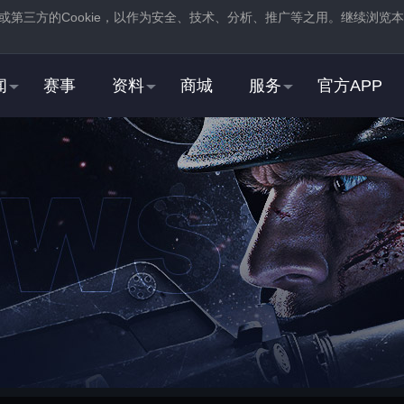
或第三方的
Cookie
，以作为安全、技术、分析、推广等之用。继续浏览本
。
闻
赛事
资料
商城
服务
官方APP
新用户
2
3
登录
蒸汽平台，在商店页
注册
蒸汽平台账号
中找到并
下载
反恐精英：全球
STEAM用户
2
3
右击游戏，选择“
属性
”，
在“
启动选项
”中，加入
打开“
通用
”选项卡
“
-perfectworld
”指令