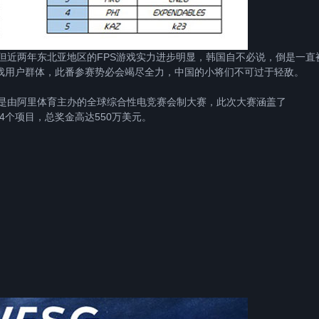
地位，但近两年东北亚地区的FPS游戏实力进步明显，韩国自不必说，倒是一直
等游戏用户群体，此番参赛势必会竭尽全力，中国的小将们不可过于轻敌。
 Games）是由阿里体育主办的全球综合性电竞赛会制大赛，此次大赛涵盖了
共4个项目，总奖金高达550万美元。