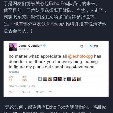
于是网友们纷纷关心起Echo Fox队员们的未来。
截至目前，三位队员选择离开战队。当然，人走了，
感谢老东家同时憧憬未来的场面话还是得说下。
(注：也有部分网友认为Roca的推特并没有说清楚他
是否会离队。)
“无论如何，感谢所有Echo Fox为我所做的。感谢你