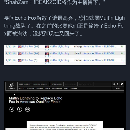
“ShahZam：fREAKZOiD将作为主播留下。”
要问Echo Fox解散了谁最高兴，恐怕就属Muffin Ligh
tning战队了。在之前的比赛他们正是输给了Echo Fo
x而被淘汰，没想到现在又回来了。