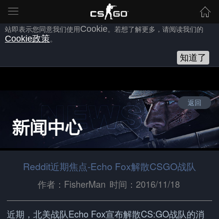
为向您提供良好的网站使用体验，完美世界网站会使用自身或第三方
的
Cookie
，以作为安全、技术、分析、推广等之用。继续浏览本网
站即表示您同意我们使用
Cookie
。若想了解更多，请阅读我们的
Cookie
政策
。
知道了
返回
Reddit近期焦点-Echo Fox解散CSGO战队
作者：FisherMan
时间：2016/11/18
近期，北美战队Echo Fox宣布解散CS:GO战队的消