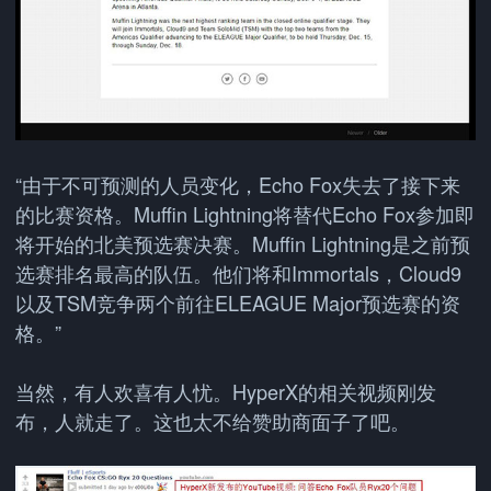
“由于不可预测的人员变化，Echo Fox失去了接下来
的比赛资格。Muffin Lightning将替代Echo Fox参加即
将开始的北美预选赛决赛。Muffin Lightning是之前预
选赛排名最高的队伍。他们将和Immortals，Cloud9
以及TSM竞争两个前往ELEAGUE Major预选赛的资
格。”
当然，有人欢喜有人忧。HyperX的相关视频刚发
布，人就走了。这也太不给赞助商面子了吧。