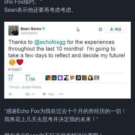
cho Fox续约。”
Sean表示他还要再考虑考虑。
“感谢Echo Fox为我在过去十个月的所经历的一切！
我将花上几天去思考并决定我的未来！“