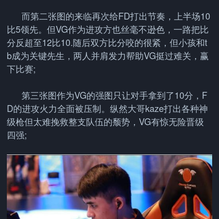
而第二张图的来临再次给FD打出节奏，上半场10
比5领先。但VG作为进攻方也丝毫不逊色，一路把比
分反超至12比10.随后双方比分咬的很紧，但小孩和t
b成为关键先生，两人并肩发力帮助VG挺过难关，赢
下比赛;
第三张图作为VG的强图只让对手拿到了10分，F
D的进攻火力全面被压制。纵然大哥kaze打出各种神
级枪但太难挽救整支队伍的颓势，VG有惊无险晋级
四强;