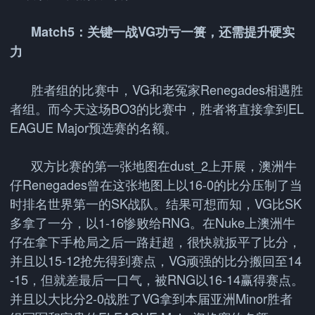
Match5：关键一战VG功亏一篑，还需提升硬实
力
胜者组的比赛中，VG和老冤家Renegades相遇胜
者组。而今天这场BO3的比赛中，胜者将直接拿到EL
EAGUE Major预选赛的名额。
双方比赛的第一张地图在dust_2上开展，澳洲牛
仔Renegades曾在这张地图上以16-0的比分压制了当
时排名世界第一的SK战队。结果可想而知，VG比SK
多拿了一分，以1-16惨败给RNG。在Nuke上澳洲牛
仔在拿下手枪局之后一路赶超，很快就扳平了比分，
并且以15-12抢先得到赛点，VG顽强的比分搬回至14
-15，但就差最后一口气，被RNG以16-14赢得赛点。
并且以大比分2-0战胜了VG拿到本届亚洲Minor胜者