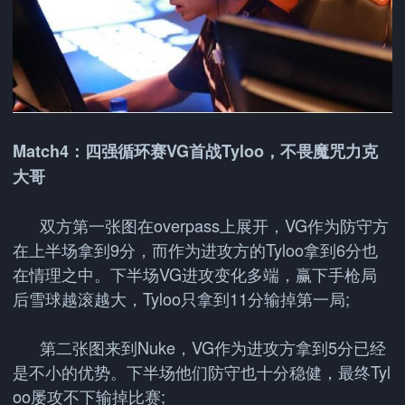
Match4：四强循环赛VG首战Tyloo，不畏魔咒力克
大哥
双方第一张图在overpass上展开，VG作为防守方
在上半场拿到9分，而作为进攻方的Tyloo拿到6分也
在情理之中。下半场VG进攻变化多端，赢下手枪局
后雪球越滚越大，Tyloo只拿到11分输掉第一局;
第二张图来到Nuke，VG作为进攻方拿到5分已经
是不小的优势。下半场他们防守也十分稳健，最终Tyl
oo屡攻不下输掉比赛;