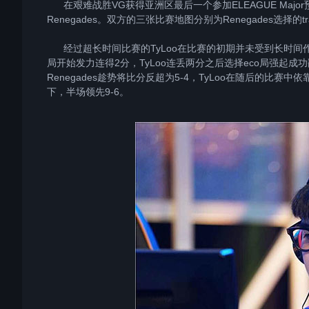
在艰难战胜VG获得亚洲区最后一个参加ELEAGUE Majo
Renegades。双方的三张比赛地图分别为Renegades选择的train
经过超长时间比赛的TyLoo在比赛的初期并未受到长时间作战所带
局开始发力连得2分，TyLoo连丢两分之后选择eco局强起成功翻
Renegades趁势将比分反超为5-4，TyLoo在随后的比赛
下，半场领先9-6。