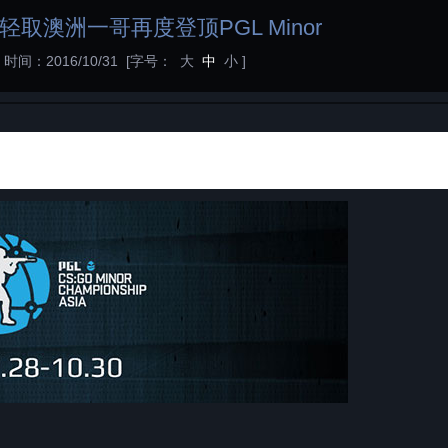
-0轻取澳洲一哥再度登顶PGL Minor
时间：2016/10/31
[字号：
大
中
小
]