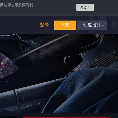
网站即表示您同意我
知道了
登录
下载
快速指引
4
立即享受
畅爽游戏
攻势
4
立即享受
畅爽游戏