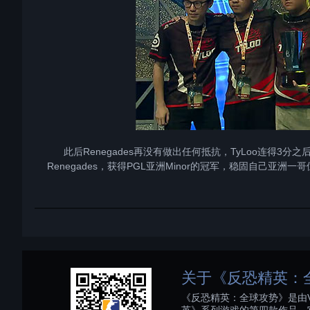
此后Renegades再没有做出任何抵抗，TyLoo连得3分之
Renegades，获得PGL亚洲Minor的冠军，稳固自己亚
关于《反恐精英：
《反恐精英：全球攻势》是由V