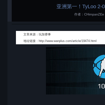
亚洲第一！TyLoo 2
作者：CHimpanZEe
文章来源：玩加赛事
地址链接：
http://www.wanplus.com/article/19474.html