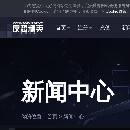
为向您提供良好的网站使用体验，完美世界网站会使用自身
们使用
Cookie
。若想了解更多，请阅读我们的
Cookie
政策
首页
注册
充值
新
1
下载
蒸汽平台
新闻中心
1
你的位置：
首页
>
新闻中心
在游戏库中找到并
下载