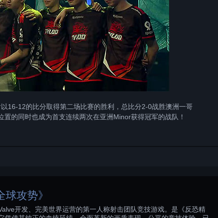
后以16-12的比分取得第二场比赛的胜利，总比分2-0战胜澳洲一哥
洲一哥位置的同时也成为首支连续两次在亚洲Minor获得冠军的战队！
全球攻势》
alve开发、完美世界运营的第一人称射击团队竞技游戏。是《反恐精