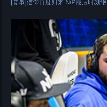
[赛事]信仰再度归来 NiP最后时刻