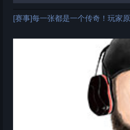
[赛事]每一张都是一个传奇！玩家原