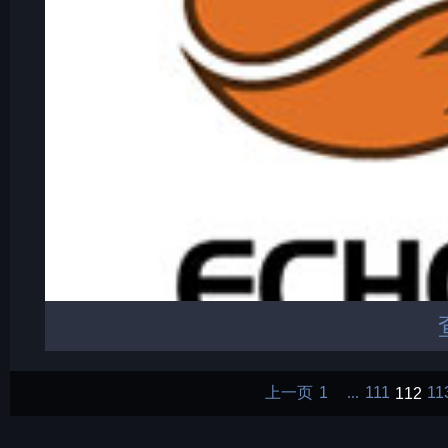
上一页
1
111
112
11