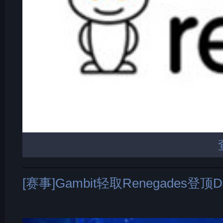
[赛事]Gambit轻取Renegades登顶