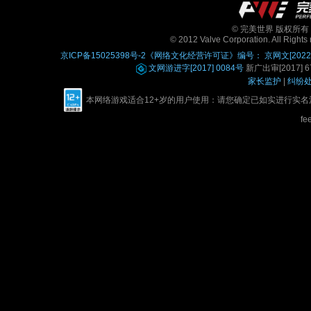
© 完美世界 版权所有 Perfe
© 2012 Valve Corporation. All Rights 
京ICP备15025398号-2
《网络文化经营许可证》编号： 京网文[2022]0
文网游进字[2017] 0084号
新广出审[2017] 67
家长监护
|
纠纷
本网络游戏适合12+岁的用户使用：请您确定已如实进行实
fe