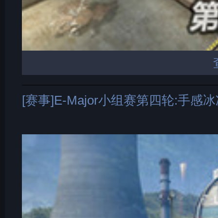
[赛事]E-Major小组赛第四轮:手感冰