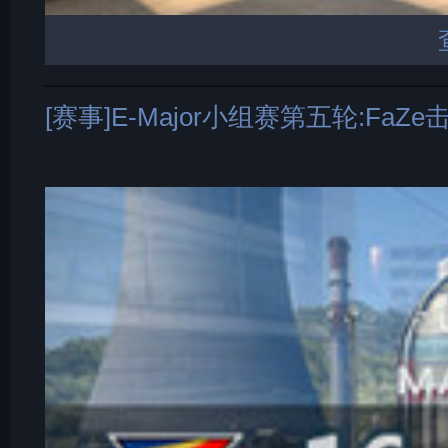
[赛事]E-Major小组赛第五轮:FaZe