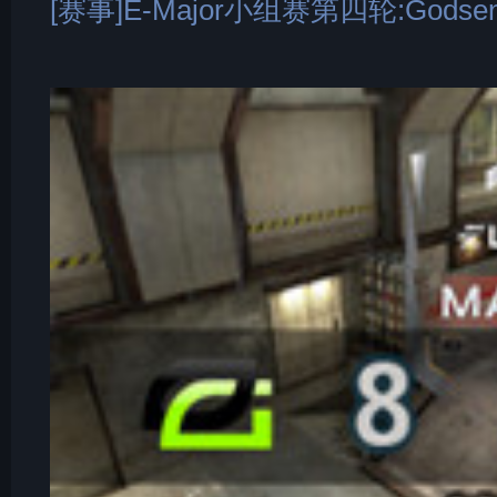
[赛事]E-Major小组赛第四轮:Gods