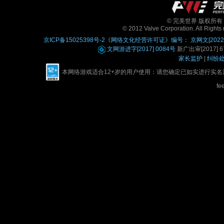
© 完美世界 版权所有 Perfe
© 2012 Valve Corporation. All Rights 
京ICP备15025398号-2
《网络文化经营许可证》编号： 京网文[2022]0
文网游进字[2017] 0084号
新广出审[2017] 67
家长监护
|
纠纷
本网络游戏适合12+岁的用户使用：请您确定已如实进行实
fe