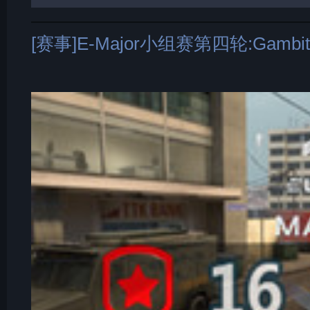
[赛事]E-Major小组赛第四轮:Gamb