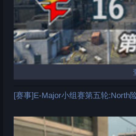
[赛事]E-Major小组赛第五轮:North