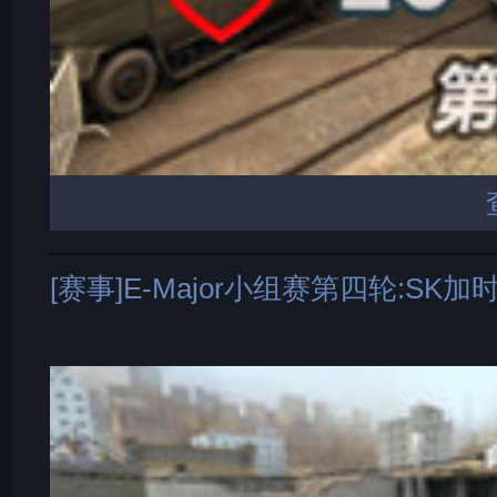
[赛事]E-Major小组赛第四轮:SK加时险