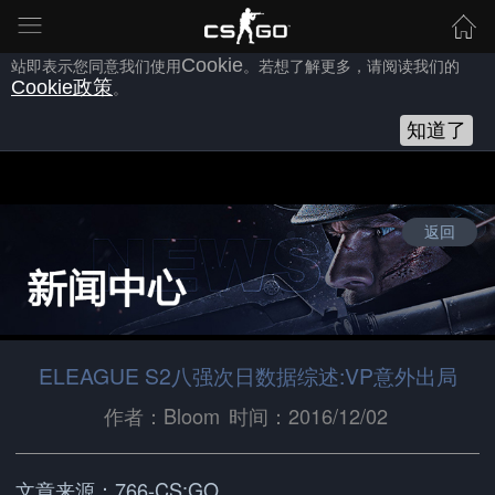
为向您提供良好的网站使用体验，完美世界网站会使用自身或第三方
的
Cookie
，以作为安全、技术、分析、推广等之用。继续浏览本网
站即表示您同意我们使用
Cookie
。若想了解更多，请阅读我们的
Cookie
政策
。
知道了
返回
ELEAGUE S2八强次日数据综述:VP意外出局
作者：Bloom
时间：2016/12/02
文章来源：766-CS:GO