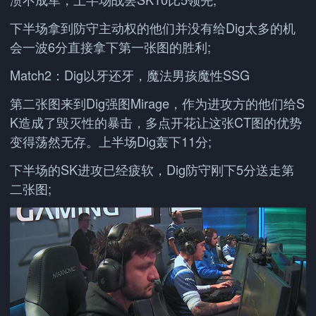
下半场拿到防守主动权的他们并没有给Dig太多的机
会一波6分直接拿下第一张图的胜利;
Match2：Dig以牙还牙，魔法男孩魔性SSG
第二张图来到Dig强图Mirage，作为进攻方的他们给S
K造成了毁灭性的暴击，多点开花让这张CT图的优势
变得荡然无存。上半场Dig轰下11分;
下半场的SK进攻已经疲软，Dig防守刚下5分送走第
二张图;