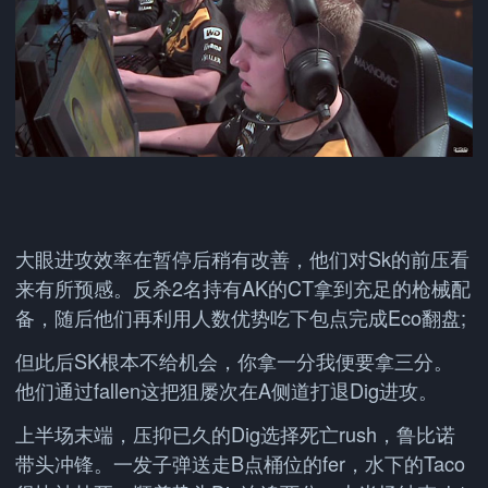
大眼进攻效率在暂停后稍有改善，他们对Sk的前压看
来有所预感。反杀2名持有AK的CT拿到充足的枪械配
备，随后他们再利用人数优势吃下包点完成Eco翻盘;
但此后SK根本不给机会，你拿一分我便要拿三分。
他们通过fallen这把狙屡次在A侧道打退Dig进攻。
上半场末端，压抑已久的Dig选择死亡rush，鲁比诺
带头冲锋。一发子弹送走B点桶位的fer，水下的Taco