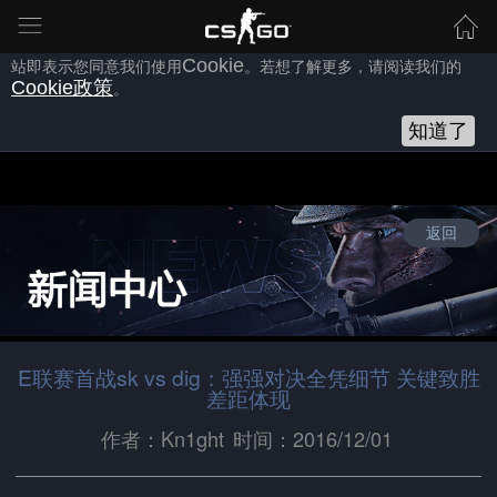
为向您提供良好的网站使用体验，完美世界网站会使用自身或第三方
的
Cookie
，以作为安全、技术、分析、推广等之用。继续浏览本网
站即表示您同意我们使用
Cookie
。若想了解更多，请阅读我们的
Cookie
政策
。
知道了
返回
E联赛首战sk vs dig：强强对决全凭细节 关键致胜
差距体现
作者：Kn1ght
时间：2016/12/01