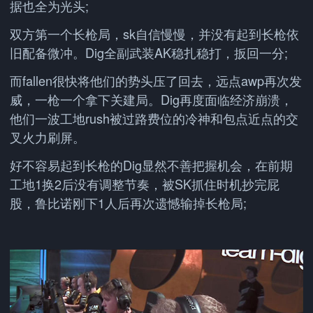
据也全为光头;
双方第一个长枪局，sk自信慢慢，并没有起到长枪依
旧配备微冲。Dig全副武装AK稳扎稳打，扳回一分;
而fallen很快将他们的势头压了回去，远点awp再次发
威，一枪一个拿下关建局。Dig再度面临经济崩溃，
他们一波工地rush被过路费位的冷神和包点近点的交
叉火力刷屏。
好不容易起到长枪的Dig显然不善把握机会，在前期
工地1换2后没有调整节奏，被SK抓住时机抄完屁
股，鲁比诺刚下1人后再次遗憾输掉长枪局;