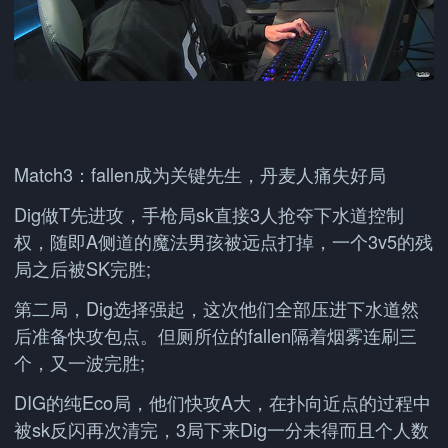
Match3：fallen成为关键先生，丹麦人痛失好局
Dig做T先进攻，手枪局sk直接3人抢夺下水道控制
权，随即A侧道的魔法男孩被远点打掉，一个3v5的残
局之后被SK完胜;
第二局，Dig选择强起，这次他们全部压进下水道然
后准备快攻包点。但厕所位的fallen隔着烟雾连刷三
个，又一波完胜;
DIG的纯Eco局，他们快攻A大，在扑向近点的过程中
被sk反闪再次清完，3局下来Dig一分未得而且个人数