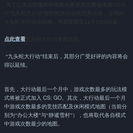
为了让来自国服的中国新玩家更加完整地体验
CS:G
“九头蛇大行动”限时的大行动地图和活动，全球的
O
九头蛇大行动活动期，将都延期至
月
日结束。
11
13
九头蛇大行动专题页面。
点此查看
“九头蛇大行动”结束后，其部分广受好评的内容将会
得以延续。
首先，大行动最后一个月中，游戏次数最多的玩法模
CS: GO
式将被正式加入
。其次，大行动最后一个月
中游戏次数最多的竞技匹配及休闲模式地图（当前分
别为“办公大楼”与“静谧雪村”），也将取代各自模式
中游戏次数最少的地图。