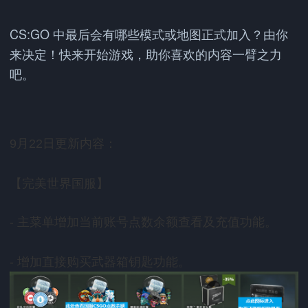
CS:GO
中最后会有哪些模式或地图正式加入？由你
来决定！快来开始游戏，助你喜欢的内容一臂之力
吧。
月
日更新内容：
9
22
【完美世界国服】
主菜单增加当前账号点数余额查看及充值功能。
-
增加直接购买武器箱钥匙功能。
-