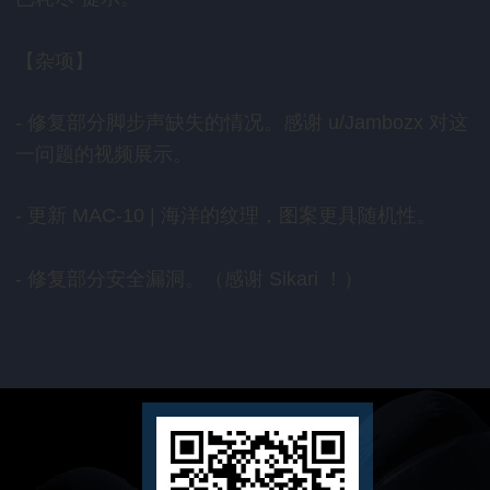
【杂项】
修复部分脚步声缺失的情况。感谢
对这
-
u/Jambozx
一问题的视频展示。
更新
海洋的纹理，图案更具随机性。
-
MAC-10 |
修复部分安全漏洞。（感谢
！）
-
Sikari