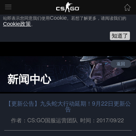
为向您提供良好的网站使用体验，完美世界网站会使用自身或第三方
的
Cookie
，以作为安全、技术、分析、推广等之用。继续浏览本网
站即表示您同意我们使用
Cookie
。若想了解更多，请阅读我们的
Cookie
政策
。
知道了
返回
【更新公告】九头蛇大行动延期！9月22日更新公
告
作者：CS:GO国服运营团队
时间：2017/09/22