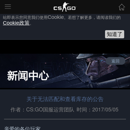
为向您提供良好的网站使用体验，完美世界网站会使用自身或第三方
的
Cookie
，以作为安全、技术、分析、推广等之用。继续浏览本网
站即表示您同意我们使用
Cookie
。若想了解更多，请阅读我们的
Cookie
政策
。
知道了
返回
关于无法匹配和查看库存的公告
作者：CS:GO国服运营团队
时间：2017/05/05
亲爱的各位玩家，