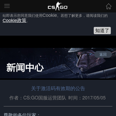
为向您提供良好的网站使用体验，完美世界网站会使用自身或第三方
的
Cookie
，以作为安全、技术、分析、推广等之用。继续浏览本网
站即表示您同意我们使用
Cookie
。若想了解更多，请阅读我们的
Cookie
政策
。
知道了
返回
关于激活码有效期的公告
作者：CS:GO国服运营团队
时间：2017/05/05
尊敬的各位玩家：