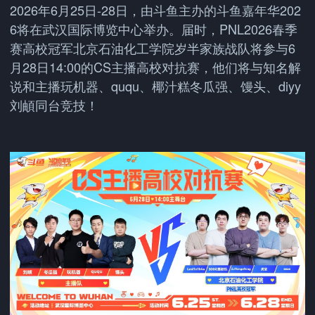
2026年6月25日-28日，由斗鱼主办的斗鱼嘉年华202
6将在武汉国际博览中心举办。届时，PNL2026春季
赛高校冠军北京石油化工学院岁半家族战队将参与6
月28日14:00的CS主播高校对抗赛，他们将与知名解
说和主播玩机器、ququ、椰汁糕冬瓜强、馒头、diyy
刘頔同台竞技！