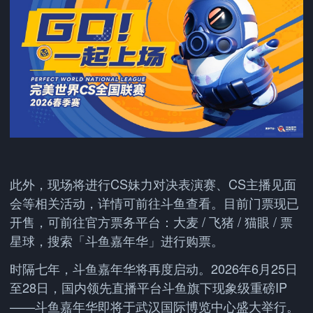
此外，现场将进行CS妹力对决表演赛、CS主播见面
会等相关活动，详情可前往斗鱼查看。目前门票现已
开售，可前往官方票务平台：大麦 / 飞猪 / 猫眼 / 票
星球，搜索「斗鱼嘉年华」进行购票。
时隔七年，斗鱼嘉年华将再度启动。2026年6月25日
至28日，国内领先直播平台斗鱼旗下现象级重磅IP
——斗鱼嘉年华即将于武汉国际博览中心盛大举行。