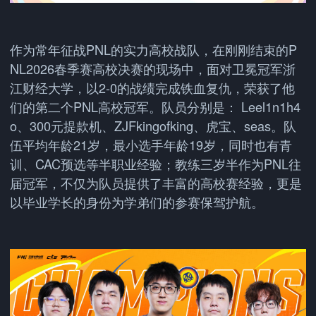
作为常年征战PNL的实力高校战队，在刚刚结束的P
NL2026春季赛高校决赛的现场中，面对卫冕冠军浙
江财经大学，以2-0的战绩完成铁血复仇，荣获了他
们的第二个PNL高校冠军。队员分别是： Leel1n1h4
o、300元提款机、ZJFkingofking、虎宝、seas。队
伍平均年龄21岁，最小选手年龄19岁，同时也有青
训、CAC预选等半职业经验；教练三岁半作为PNL往
届冠军，不仅为队员提供了丰富的高校赛经验，更是
以毕业学长的身份为学弟们的参赛保驾护航。