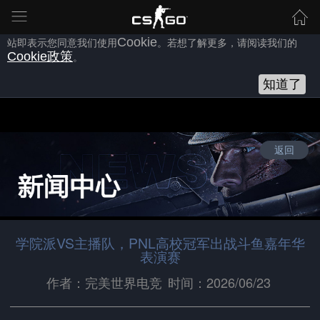
为向您提供良好的网站使用体验，完美世界网站会使用自身或第三方
的
Cookie
，以作为安全、技术、分析、推广等之用。继续浏览本网
站即表示您同意我们使用
Cookie
。若想了解更多，请阅读我们的
Cookie
政策
。
知道了
返回
学院派VS主播队，PNL高校冠军出战斗鱼嘉年华
表演赛
作者：完美世界电竞
时间：2026/06/23