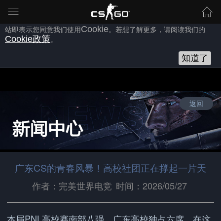
为向您提供良好的网站使用体验，完美世界网站会使用自身或第三方
的
Cookie
，以作为安全、技术、分析、推广等之用。继续浏览本网
站即表示您同意我们使用
Cookie
。若想了解更多，请阅读我们的
Cookie
政策
。
知道了
返回
广东CS的青春风暴！高校社团正在撑起一片天
作者：完美世界电竞
时间：2026/05/27
本届PNL高校赛南部八强，广东高校独占六席。在这