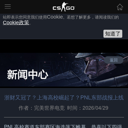
为向您提供良好的网站使用体验，完美世界网站会使用自身或第三方
的
Cookie
，以作为安全、技术、分析、推广等之用。继续浏览本网
站即表示您同意我们使用
Cookie
。若想了解更多，请阅读我们的
Cookie
政策
。
知道了
返回
浙财又冠了？上海高校崛起了？PNL东部战报上线
作者：完美世界电竞
时间：2026/04/29
PNL高校赛道东部赛区海选落下帷幕，恭喜以下四强