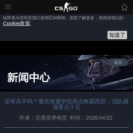
为向您提供良好的网站使用体验，完美世界网站会使用自身或第三方
的
Cookie
，以作为安全、技术、分析、推广等之用。继续浏览本网
站即表示您同意我们使用
Cookie
。若想了解更多，请阅读我们的
Cookie
政策
。
知道了
返回
还有高手吗？重庆移通学院再次称霸西部，强队碰
撞看点十足
作者：完美世界电竞
时间：2026/04/22