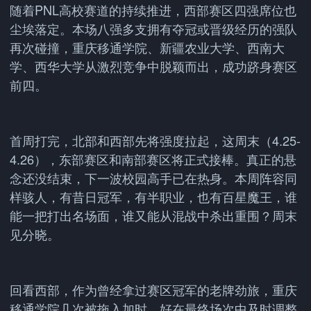
随着PNL高校赛道的持续推进，西部赛区四强席位也
尘埃落定。本场八强多支拥有夺冠或晋级经历的强队
再次碰撞，重庆移通学院、新疆农业大学、西南大
学、西华大学从激烈竞争中脱颖而出，成功跻身赛区
前四。
首周打完，北部和西部先将强度拉起，这周末（4.25-
4.26），东部赛区和南部赛区将正式接棒。真正的悬
念还没结束，下一波校园高手已在热身。本周阵容同
样骇人，有昔日冠军，有半职业，也有百星魔王，谁
能一把打出名场面，谁又能从混战中杀出重围？周末
见分晓。
回看西部，作为曾经拿过赛区冠军的老牌劲旅，重庆
移通学院几次被拖入加时，好在最终场次中及时调整