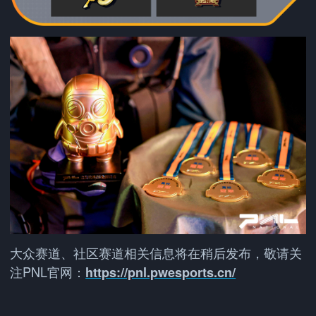
大众赛道、社区赛道相关信息将在稍后发布，敬请关
注PNL官网：
https://pnl.pwesports.cn/