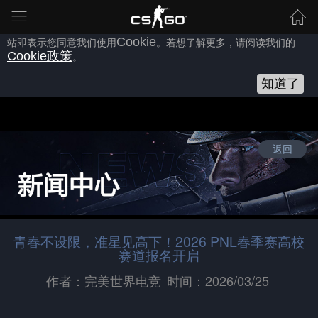
为向您提供良好的网站使用体验，完美世界网站会使用自身或第三方
的
Cookie
，以作为安全、技术、分析、推广等之用。继续浏览本网
站即表示您同意我们使用
Cookie
。若想了解更多，请阅读我们的
Cookie
政策
。
知道了
返回
青春不设限，准星见高下！2026 PNL春季赛高校
赛道报名开启
作者：完美世界电竞
时间：2026/03/25