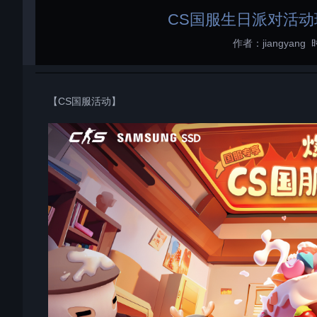
CS国服生日派对活
作者：jiangyang
【CS国服活动】