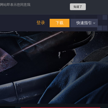
网站即表示您同意我
知道了
登录
下载
快速指引
4
立即享受
畅爽游戏
攻势
4
立即享受
畅爽游戏