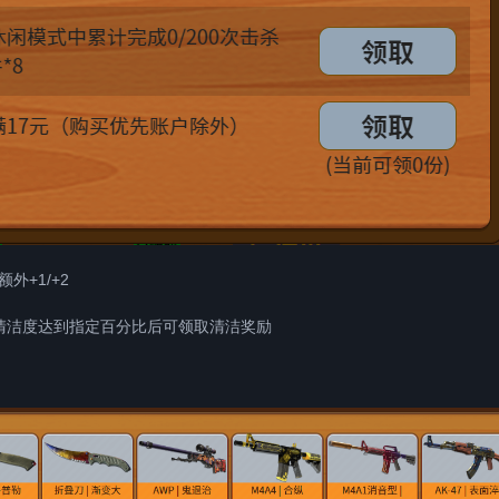
外+1/+2
清洁度达到指定百分比后可领取清洁奖励