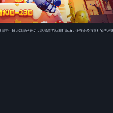
服8周年生日派对现已开启，武器箱奖励限时返场，还有众多惊喜礼物等您