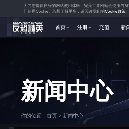
为向您提供良好的网站使用体验，完美世界网站会使用自身
们使用
Cookie
。若想了解更多，请阅读我们的
Cookie
政策
首页
注册
充值
新
1
下载
蒸汽平台
新闻中心
1
你的位置：
首页
>
新闻中心
在游戏库中找到并
下载