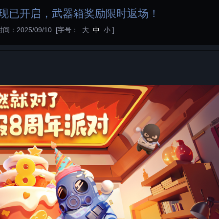
动现已开启，武器箱奖励限时返场！
时间：2025/09/10
[字号：
大
中
小
]