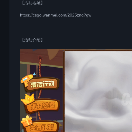
【活动地址】
https://csgo.wanmei.com/2025znq?gw
【活动介绍】