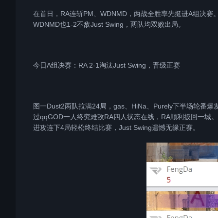
在首日，RA连斩PM、WDNMD，两战全胜率先挺进A组决赛。而昨日掉入
WDNMD也1-2不敌Just Swing，两队均双败出局。
今日A组决赛：RA 2-1淘汰Just Swing，晋级正赛
图一Dust2两队拉满24局，gas、HiNa、Purely下半场轮
过qqGOD一人终究难敌RA四人状态在线，RA顺利扳回一城。决胜图A
进攻连下4局轻松终结比赛，Just Swing遗憾无缘正赛。