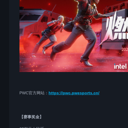
PWC官方网站：
https://pwc.pwesports.cn/
【赛事奖金】