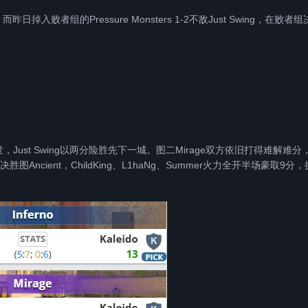
败者组的Pressure Monsters 1-2不敌Just Swing，在败者组
番爆发，Just Swing以两分险胜先下一城。图二Mirage双方依旧打得难解难分
ncient，ChildKing、L1haNg、Summer火力全开半场豪取9分