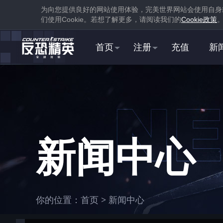
为向您提供良好的网站使用体验，完美世界网站会使用自身
们使用
Cookie
。若想了解更多，请阅读我们的
Cookie
政策
首页
注册
充值
新
1
下载
蒸汽平台
新闻中心
1
你的位置：
首页
>
新闻中心
在游戏库中找到并
下载