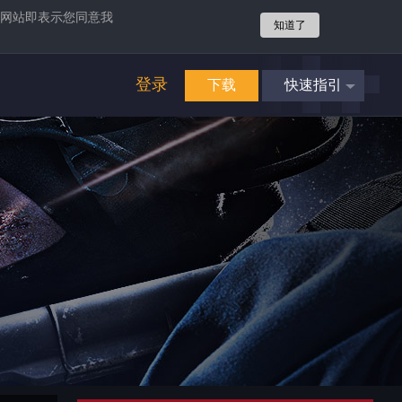
网站即表示您同意我
知道了
登录
下载
快速指引
4
立即享受
畅爽游戏
攻势
4
立即享受
畅爽游戏