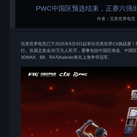
PWC中国区预选结束，正赛六强出炉
作者：完美世界电竞
完美世界电竞已于2025年8月9日起举办完美世界CS挑战赛！简称PWC
行。首届总奖金35万元人民币，赛事包括中国区海选、中国区封
3DMAX、B8、RA与Kaleido将在上海争夺冠军。