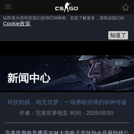
为向您提供良好的网站使用体验，完美世界网站会使用自身或第三方
的
Cookie
，以作为安全、技术、分析、推广等之用。继续浏览本网
站即表示您同意我们使用
Cookie
。若想了解更多，请阅读我们的
Cookie
政策
。
知道了
返回
科技助残，电竞筑梦：一场勇敢拼搏的精神传递
作者：完美世界电竞
时间：2025/05/20
完美世界电竞携手吉林大学电子竞技协会开展助残公