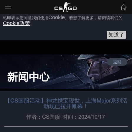
为向您提供良好的网站使用体验，完美世界网站会使用自身或第三方
的
Cookie
，以作为安全、技术、分析、推广等之用。继续浏览本网
站即表示您同意我们使用
Cookie
。若想了解更多，请阅读我们的
Cookie
政策
。
知道了
返回
【CS国服活动】神龙携宝现世，上海Major系列活
动现已拉开帷幕！
作者：CS国服
时间：2024/10/17