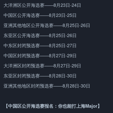
大洋洲区公开海选赛——8月23日-24日
中国区公开海选赛——8月23日-25日
亚洲其他地区公开海选赛——8月25日-26日
东亚区公开海选赛——8月25日-26日
中东区封闭预选赛——8月25日-27日
中国区封闭预选赛——8月27日-29日
大洋洲区封闭预选赛——8月27日-29日
东亚区封闭预选赛——8月28日-30日
亚洲其他地区封闭预选赛——8月28日-30日
【中国区公开海选赛报名：你也能打上海Major】