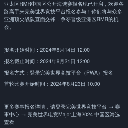
亚太区RMR中国区公开海选赛报名现已开启，欢迎各
路高手来完美世界竞技平台报名参与！你们将与众多
亚洲顶尖战队直面交锋，争夺晋级亚洲区RMR的机
会。
报名开始时间：2024年8月14日 12:00
报名截止时间：2024年8月21日 12:00
报名方式：登录完美世界竞技平台（PWA）报名
首轮比赛开始时间：2024年8月23日 10:00
更多赛事报名详情，请登录完美世界竞技平台 → 赛
事中心 → 完美世界电竞Major上海2024 中国区海选
查看