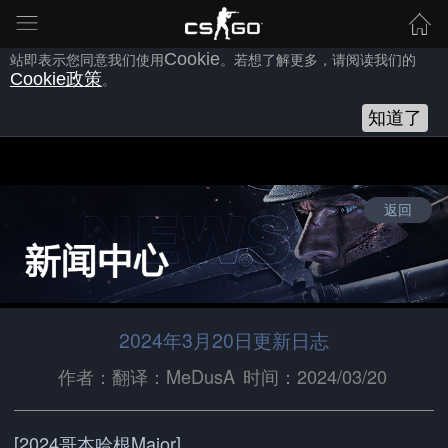
为向您提供良好的网站使用体验，完美世界网站会使用自身或第三方
的
Cookie
，以作为安全、技术、分析、推广等之用。继续浏览本网
站即表示您同意我们使用
Cookie
。若想了解更多，请阅读我们的
Cookie
政策
。
知道了
返回
2024年3月20日更新日志
作者：翻译：MeDusA
时间：2024/03/20
[2024哥本哈根Major]