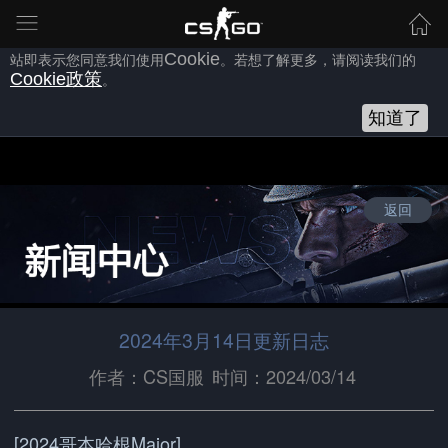
为向您提供良好的网站使用体验，完美世界网站会使用自身或第三方
的
Cookie
，以作为安全、技术、分析、推广等之用。继续浏览本网
站即表示您同意我们使用
Cookie
。若想了解更多，请阅读我们的
Cookie
政策
。
知道了
返回
2024年3月14日更新日志
作者：CS国服
时间：2024/03/14
[2024哥本哈根Major]