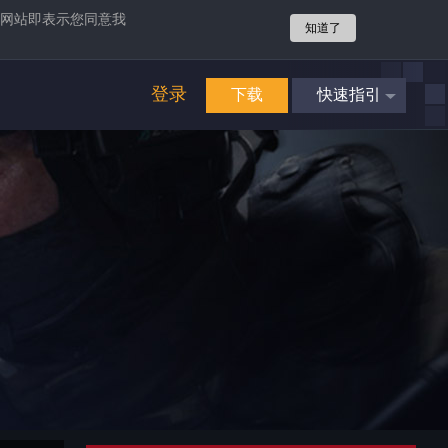
网站即表示您同意我
知道了
登录
下载
快速指引
4
立即享受
畅爽游戏
攻势
4
立即享受
畅爽游戏