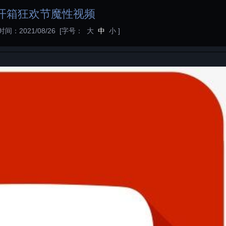
O开箱狂欢节魔性视频
时间：2021/08/26
[字号：
大
中
小
]