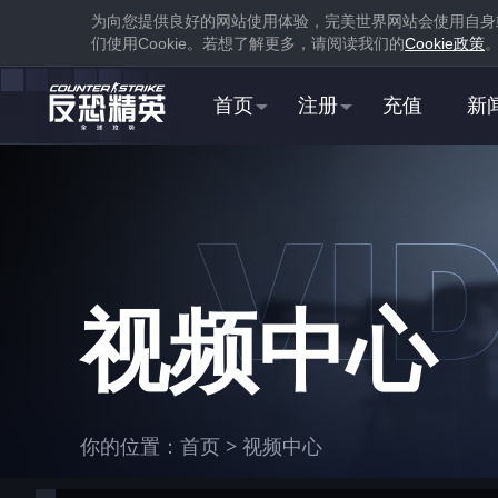
为向您提供良好的网站使用体验，完美世界网站会使用自身
们使用
Cookie
。若想了解更多，请阅读我们的
Cookie
政策
首页
注册
充值
新
1
下载
蒸汽平台
视频中心
1
你的位置：
首页
>
视频中心
在游戏库中找到并
下载