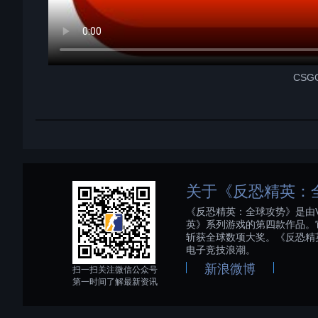
CS
关于《反恐精英：
《反恐精英：全球攻势》是由V
英》系列游戏的第四款作品。
斩获全球数项大奖。《反恐精
电子竞技浪潮。
新浪微博
扫一扫关注微信公众号
第一时间了解最新资讯