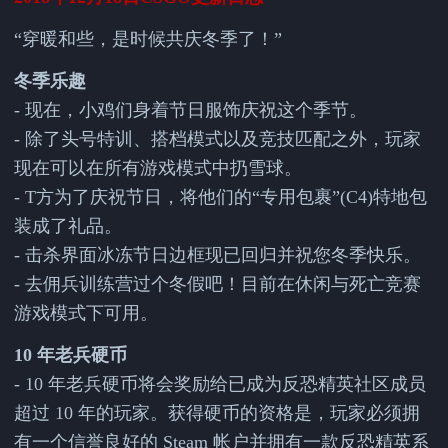
“穿暖和些，是时候共庆冬季了！”
冬季乐趣
- 现在，小鸡们身着节日服饰庆祝这个季节。
- 除了头号特训、搭档模式以及竞技匹配之外，玩家
现在可以在所有游戏模式中扔雪球。
- T方为了庆祝节日，将他们的“专用包裹”(C4)特地包
装成了礼品。
- 击杀界面冰冻节日边框现已回归并祝您冬季快乐。
- 去佣兵训练营过个冬假吧！目前在休闲与死亡竞赛
游戏模式下可用。
10 年老兵硬币
- 10 年老兵硬币将会奖励给已成为反恐精英社区成员
超过 10 年的玩家。获得硬币的资格是，玩家必须拥
有一个信誉良好的 Steam 帐户并拥有一款反恐精英系