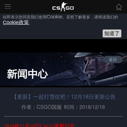
为向您提供良好的网站使用体验，完美世界网站会使用自身或第三方
的
Cookie
，以作为安全、技术、分析、推广等之用。继续浏览本网
站即表示您同意我们使用
Cookie
。若想了解更多，请阅读我们的
Cookie
政策
。
知道了
返回
【更新】一起打雪仗吧！12月18日更新公告
作者：CSGO国服
时间：2018/12/18
2018年12月18日CSGO更新日志