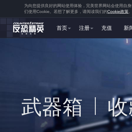
为向您提供良好的网站使用体验，完美世界网站会使用自身
们使用
Cookie
。若想了解更多，请阅读我们的
Cookie
政策
首页
注册
充值
新
1
下载
蒸汽平台
武器箱
收
1
在游戏库中找到并
下载