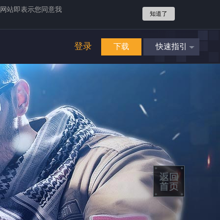
网站即表示您同意我
知道了
登录
下载
快速指引
4
立即享受
畅爽游戏
攻势
4
立即享受
畅爽游戏