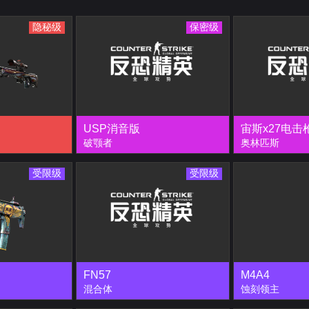
隐秘级
保密级
USP消音版
宙斯x27电击
破颚者
奥林匹斯
受限级
受限级
FN57
M4A4
混合体
蚀刻领主