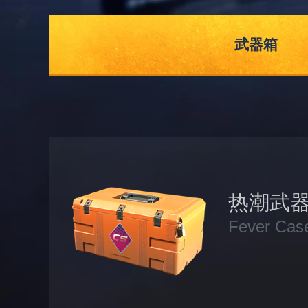
武器箱
热潮武
Fever Cas