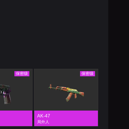
保密级
保密级
AK-47
局外人