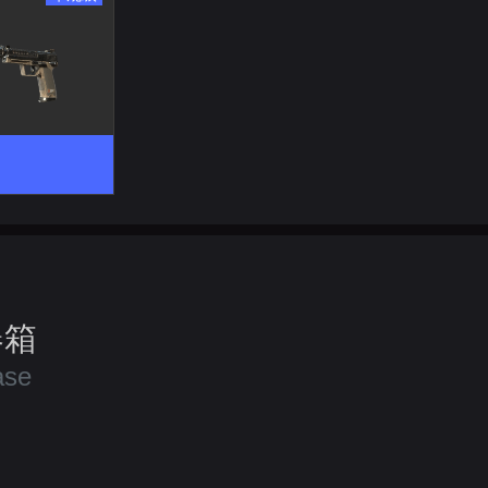
器箱
ase