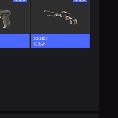
SSG08
纪念碑